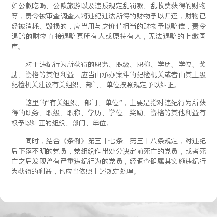
如公款吃喝、公款旅游以及违反规定乱罚款、乱收费获得的财物
等，责令被审查调查人将违纪违法所得的财物予以归还，财物已
经被消耗、毁损的，应当用与之价值相当的财物予以赔偿，责令
退赔的财物直接退赔原所有人或原持有人，无法退赔的上缴国
库。
对于违纪行为所获得的职务、职级、职称、学历、学位、奖
励、资格等其他利益，应当由承办案件的纪检机关或者由其上级
纪检机关建议有关组织、部门、单位按照规定予以纠正。
这里的“有关组织、部门、单位”，主要是指对违纪行为所获
得的职务、职级、职称、学历、学位、奖励、资格等其他利益有
权予以纠正的组织、部门、单位。
同时，结合《条例》第三十七条、第三十八条规定，对违纪
后下落不明的党员，党组织作出处分决定前死亡的党员，或者死
亡之后发现曾有严重违纪行为的党员，经调查确属其实施违纪行
为获得的利益，也应当依照上述规定处理。