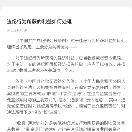
违纪行为所获的利益如何处理
2024/04/19
《中国共产党纪律处分条例》对于违纪行为所获利益如何处
理作出了规定。主要分为两种情况——
对于违纪行为所获得的经济利益，应当收缴或者责令退赔。
对于主动上交的违纪所得和经济损失赔偿，应当予以接收，并按
照规定收缴或者返还有关单位、个人。
依照《中国共产党纪律处分条例》《中华人民共和国公职人
员政务处分法》及相关指导性案例，在追究党纪责任时，处置涉
案财物的主要方式为“收缴”和“责令退赔”；在追究监察责任时，
处置涉案财物的主要方式为“没收”“追缴”和“责令退赔”。其中，追
究党纪责任时对违纪所得予以“收缴”，相当于追究监察责任时对
违法所得予以“没收”和“追缴”。
“收缴”通常针对的是实施违纪违法行为所获得的财物及其孳
息收益，“责令退赔”通常针对的是违反规定挥霍浪费国有资产，