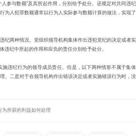
个人参与数额”及其所起作用，分别给予处分。还规定对共同违
行为人犯罪数额通常以行为人实际参与数额计算的做法，实现了
违纪两种情况。党组织领导机构集体作出违犯党纪的决定或者实
体违纪中所起的作用和应负的责任分别给予处分。
集体实施违纪行为的领导成员责任。但是，以下两种情形不属于集
理。二是对于在领导机构作出错误决定或者实施错误行为时，没
行为所获的利益如何处理