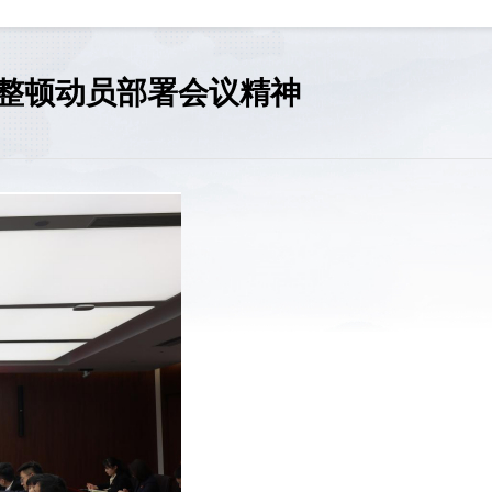
整顿动员部署会议精神