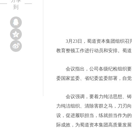
分享
到
3月23日，蜀道资本集团组织
教育整顿工作进行动员和安排。蜀道
会议指出，公司各级纪检组织要
委国家监委、省纪委监委部署，自觉
会议强调，要着力纯洁思想、铸
力纯洁组织、清除害群之马，刀刃向
设，促进履职担当，练就担当作为的
际成效，为蜀道资本集团高质量发展