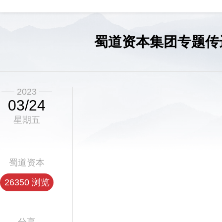
蜀道资本集团专题传
2023
03/24
星期五
蜀道资本
26350 浏览