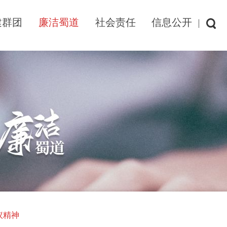
建群团
廉洁蜀道
社会责任
信息公开
议精神