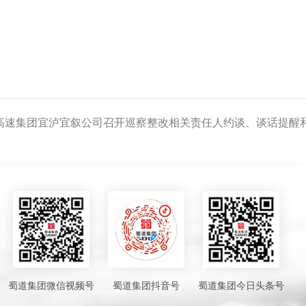
高速集团宜泸宜叙公司召开巡察整改相关责任人约谈、谈话提醒
蜀道集团微信视频号
蜀道集团抖音号
蜀道集团今日头条号