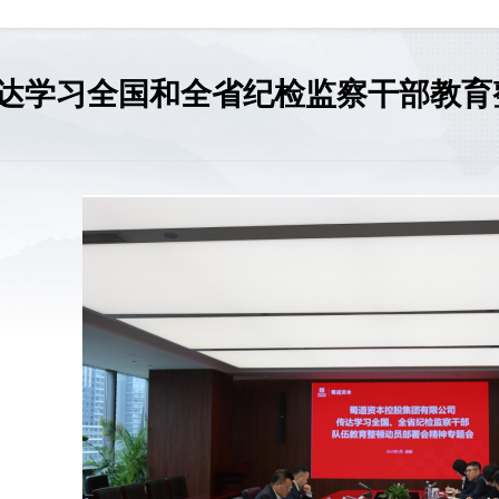
达学习全国和全省纪检监察干部教育