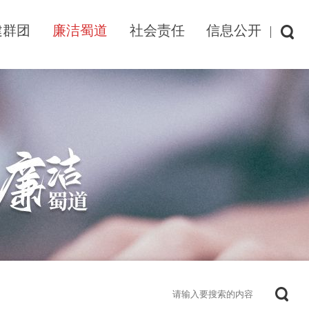
建群团
廉洁蜀道
社会责任
信息公开