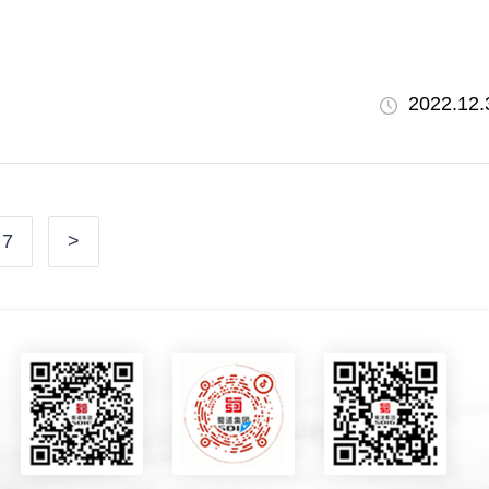
2022.12.
7
>