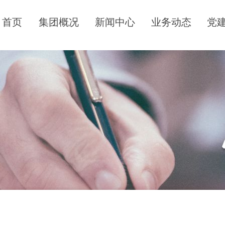
首页
集团概况
新闻中心
业务动态
党