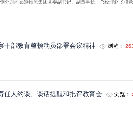
钢分别向蜀道物流集团党委副书记、副董事长、总经理赵飞和党
察干部教育整顿动员部署会议精神
浏览：
26
责任人约谈、谈话提醒和批评教育会
浏览：