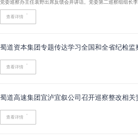
党委巡察办主任袁野出席反馈会并讲话。党委第二巡察组组长李
查看详情
蜀道资本集团专题传达学习全国和全省纪检监
查看详情
蜀道高速集团宜泸宜叙公司召开巡察整改相关
查看详情