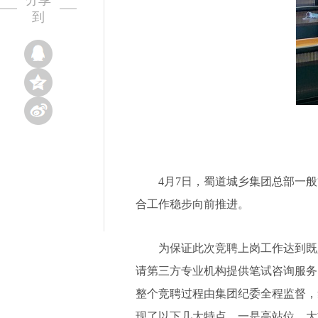
分享
到
4月7日，蜀道城乡集团总部一
合工作稳步向前推进。
为保证此次竞聘上岗工作达到既
请第三方专业机构提供笔试咨询服务
整个竞聘过程由集团纪委全程监督，
现了以下几大特点，一是高站位、大