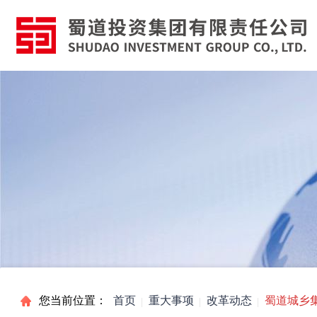
您当前位置：
首页
重大事项
改革动态
蜀道城乡