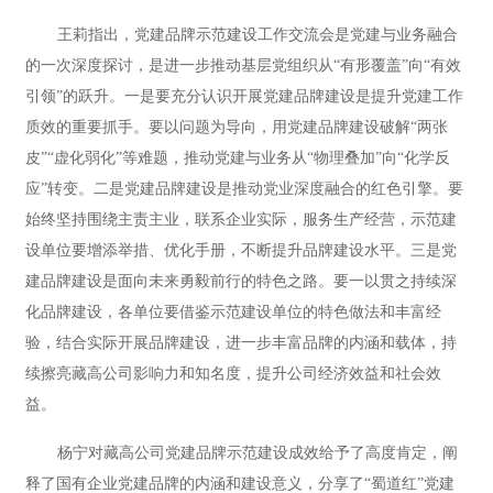
王莉指出，党建品牌示范建设工作交流会是党建与业务融合
的一次深度探讨，是进一步推动基层党组织从“有形覆盖”向“有效
引领”的跃升。一是要充分认识开展党建品牌建设是提升党建工作
质效的重要抓手。要以问题为导向，用党建品牌建设破解“两张
皮”“虚化弱化”等难题，推动党建与业务从“物理叠加”向“化学反
应”转变。二是党建品牌建设是推动党业深度融合的红色引擎。要
始终坚持围绕主责主业，联系企业实际，服务生产经营，示范建
设单位要增添举措、优化手册，不断提升品牌建设水平。三是党
建品牌建设是面向未来勇毅前行的特色之路。要一以贯之持续深
化品牌建设，各单位要借鉴示范建设单位的特色做法和丰富经
验，结合实际开展品牌建设，进一步丰富品牌的内涵和载体，持
续擦亮藏高公司影响力和知名度，提升公司经济效益和社会效
益。
杨宁对藏高公司党建品牌示范建设成效给予了高度肯定，阐
释了国有企业党建品牌的内涵和建设意义，分享了“蜀道红”党建