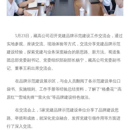
5月23日，藏高公司召开党建品牌示范建设工作交流会，通过
实地参观、座谈交流、现场体验等方式，交流分享党建品牌示范
建设经验，探索党建与业务深度融合的新思路、新方法。蜀道集
团总部党委副书记、党委组织部副部长杨宁，藏高公司党委副书
记、董事王莉出席交流会。
在品牌示范建设展示区，与会人员翻阅了各示范建设单位口
袋书、实施细则、工作手册等经验总结资料，了解了“格桑花”“高
原红”“雪域先锋”“萤火虫”等品牌建设特色做法。
在交流会上，5家党建品牌示范建设单位分享了品牌建设思
路、举措和成效，就深化党业融合、发挥党建引领作用等方面进
行了深入交流。