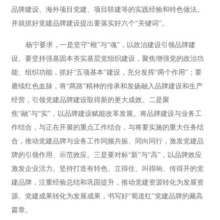
品牌建设、海外项目党建、项目联建等的实践经验和特色做法。
并就抓好党建品牌建设提出要落实好六个“关键词”。
杨宁要求，一是坚守“根”与“魂”，以政治建设引领品牌建
设。要坚持强基固本夯实基层党组织建设，聚焦增强党的政治功
能、组织功能，抓好“五项基本”建设，充分发挥“两个作用”；要
赓续红色血脉，将“两路”精神的传承和发扬融入品牌建设和生产
经营，引领党建品牌建设取得新的更大成效。二是聚
焦“融”与“实”，以品牌建设赋能改革发展。将品牌建设与业务工
作结合，与正在开展的重点工作结合，与将要实施的重大任务结
合，推动党建品牌与业务工作同频共振、同向同行，激发党建品
牌的引领作用、示范效应。三是要对标“新”与“高”，以品牌效应
激发企业活力。坚持打造有特色、立得住、叫得响、传得开的党
建品牌，注重经验总结和巩固提升，推动党建资源转化为发展资
源、党建成果转化为发展成果，书写好“蜀道红”党建品牌的藏高
篇章。