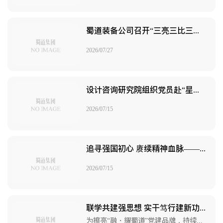
蜀道装备公司召开“三亮三比三创”暨党支部换届选举动员部署会
2026/07/27
设计咨询研究院组织党员赴“星光·1953”红色空间开展主题党日活动
2026/07/15
追寻强国初心 赓续精神血脉——蜀道智联公司（集采分公司）开展“七一”主题党日实践教育活动
2026/07/15
联学共建强思想 实干笃行建新功——蜀道集团金融板块与四川路桥、交建集团开展联合主题党日活动
为擦亮“融・耀蜀道”党建品牌，持续深化党建引领高质量发展，7月9日，集团金融板块4家企业和四川路桥、交建集团党组织在眉山红色西山研学基地和虎渡溪特大桥施工现场，开展“联学共建强思想 实干笃行建新功”主题党日活动，搭建金融板块与交通一线党组织互学互鉴、协同联动平台。集团党委委员、财务总监刘大远同志参加活动。