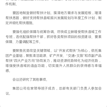
作机制。
要因地制宜做好帮扶计划。摸清地方需求与发展短板，理清
帮扶思路，做好支持帮扶县域振兴发展规划与年度工作计划，制
定并细化帮扶措施。
要强化组织保障与统筹协调。尽快成立新增受帮扶县域工作
专班，选优配强帮扶干部，抓好各类帮扶项目的投资建设、要素
保障、力量调配等工作。
要聚焦优势攻坚关键领域。以“开发式帮扶”为核心，依托集
团产业基础，聚焦清洁能源、矿产开发、“交通+文旅”和农副产品
帮扶“四大产业方向”协同发力，推动资源优势转化为经济优势，
增强受扶县域的造血功能，切实提升人民群众的获得感与幸福
感。
会议还研究了其他事项。
集团公司在家领导班子成员，总部有关部门负责人参加会
议。