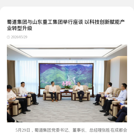
蜀道集团与山东重工集团举行座谈 以科技创新赋能产
业转型升级
2026/05/29
5月29日，蜀道集团党委书记、董事长、总经理张胜在成都会