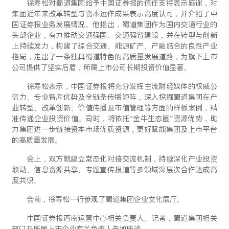
徐寿松对蜀道集团给予中国证券报的信任支持表示感谢，对
集团近年来改革转型与资本运作成果表示高度认可，并介绍了中
国证券报业务发展情况。他指出，蜀道集团作为国内交通行业的
头部企业，有力推动交通强国、交通强省建设，并在转型与创新
上持续发力，构建了综合交通、能源矿产、产融结合的良性产业
格局，走出了一条独具蜀道特色的高质量发展道路，为旗下上市
公司提供了坚实后盾，所属上市公司长期投资价值显著。
徐寿松表示，中国证券报将充分发挥主流财经媒体的权威公
信力、专业智库优势及全链条传播矩阵，深入挖掘蜀道集团在产
业转型、改革创新、价值传播及市值管理等方面的样板案例，精
准传递企业投资价值。同时，将依托“金牛生态圈”资源优势，助
力集团进一步链接资本市场优质资源，更好赋能集团及上市平台
的高质量发展。
会上，双方就建立常态化对接交流机制，持续深化产业投资
联动、信息资源共享、专题宣传报道等多领域深层次合作达成高
度共识。
会前，徐寿松一行参观了蜀道集团企业文化展厅。
中国证券报西南运营中心相关负责人、记者，蜀道集团相关