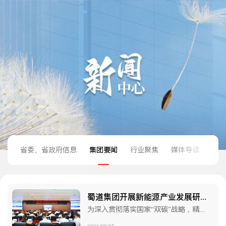
省委、省政府信息
集团要闻
行业聚焦
媒体导读
电
蜀道集团开展新能源产业发展研究专题讲座 立足资源优势抢抓机遇 推动能源产业加快成势见效
为深入贯彻落实国家“双碳”战略，精准把握当前新能源产业的发展趋势、技术变革方向与最新政策导向，推动集团清洁能源板块高质量发展，8月4日，蜀道集团组织开展新能源产业发展研究专题讲座，特邀行业专家杨永江作专题授课。集团公司党委书记、董事长、总经理张胜主持会议并讲话，集团公司领导刘大远、周凤岗、朱莉参加。