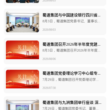
2026/08/05
蜀道集团与中国建设银行四川省分行举行座谈 深化金融创新 推动场景共建共享
8月3日，蜀道集团党委书记、董事长、总经理张胜在集团总部会见中国建设银行四川省分行党委书记、行长王东一行，并举行座谈交流。建行四川省分行党委委员、副行长代建勇，蜀道集团党委委员、财务总监刘大远参加。
2026/08/03
蜀道集团召开2026年半年度党建工作推进会
8月3日，蜀道集团召开2026年半年度党建工作推进会，全面总结集团公司上半年党建工作，安排部署下半年重点任务。集团公司党委副书记、董事、副总经理丁应虎出席并讲话。
2026/08/06
蜀道集团党委理论学习中心组专题学习习近平党建思想 坚持以高质量党建引领高质量发展
7月29日，蜀道集团召开党委理论学习中心组学习（扩大）会，集中学习习近平党建思想和习近平总书记在庆祝中国共产党成立105周年大会上的重要讲话，集团公司党委书记、董事长、总经理张胜主持会议并谈认识体会。
2026/07/30
蜀道集团与九洲集团举行座谈 深化低空经济等全方位合作 实现共赢发展
7月29日，蜀道集团党委书记、董事长、总经理张胜在成都会见四川九洲投资控股集团有限公司（以下简称“九洲集团”）党委书记、董事长谷雨一行，双方围绕低空经济、科技创新、产研协同、资本市场等重点领域展开深入交流并达成多项合作共识。蜀道集团党委委员、副总经理周凤岗，总工程师黄兵，九洲集团党委委员、副总经理肖娓娓参加。