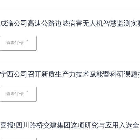
成渝公司高速公路边坡病害无人机智慧监测实
查看详情
宁西公司召开新质生产力技术赋能暨科研课题
查看详情
喜报!四川路桥交建集团这项研究与应用入选