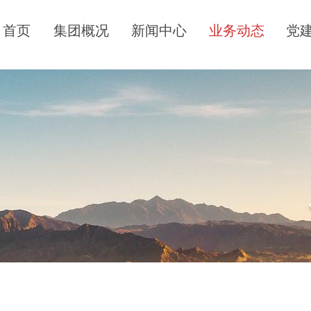
首页
集团概况
新闻中心
业务动态
党