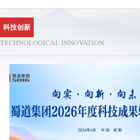
科技创新
TECHNOLOGICAL INNOVATION