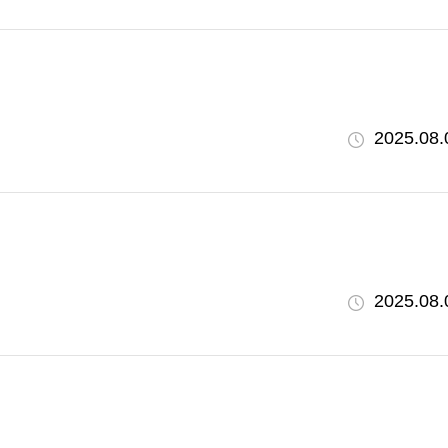
2025.08.
2025.08.