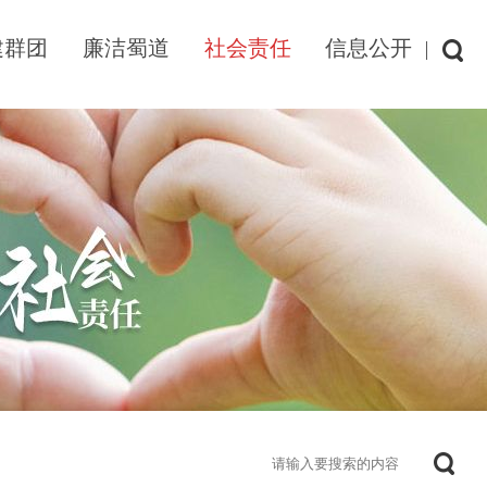
建群团
廉洁蜀道
社会责任
信息公开