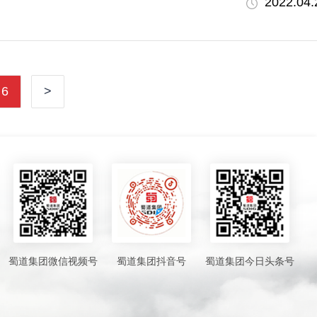
2022.04.
6
>
蜀道集团微信视频号
蜀道集团抖音号
蜀道集团今日头条号