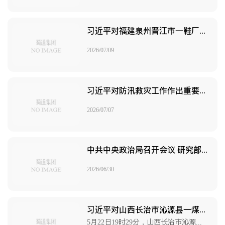
习近平对福建泉州晋江市一鞋厂火灾事故作出重要指示
2026/07/09
习近平对防汛救灾工作作出重要指示
2026/07/07
中共中央政治局召开会议 研究部署防汛抗旱工作 中共中央总书记习近平主持会议
2026/06/30
习近平对山西长治市沁源县一煤矿瓦斯爆炸事故作出重要指示
5月22日19时29分，山西长治市沁源县山西通洲集团留神峪煤业有限公司井下发生瓦斯爆炸事故，造成重大人员伤亡。