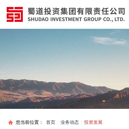
您当前位置：
首页
业务动态
投资发展