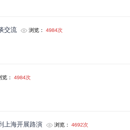
谈交流
浏览：
4984次
浏览：
4984次
到上海开展路演
浏览：
4692次