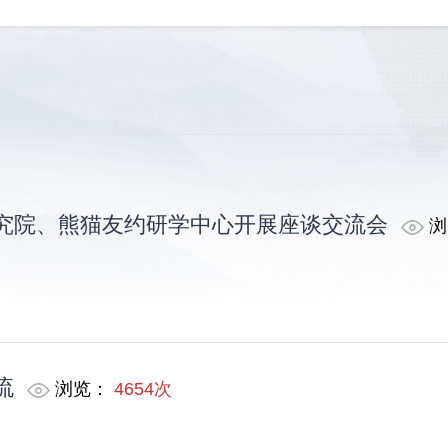
究院、熊猫友约研学中心开展座谈交流会
浏
流
浏览：
4654次