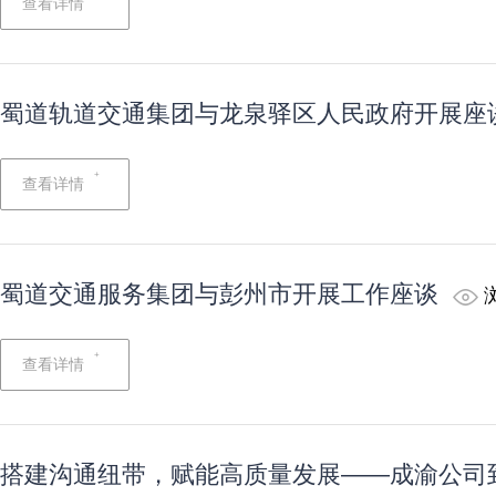
查看详情
蜀道轨道交通集团与龙泉驿区人民政府开展座
查看详情
蜀道交通服务集团与彭州市开展工作座谈
查看详情
搭建沟通纽带，赋能高质量发展——成渝公司