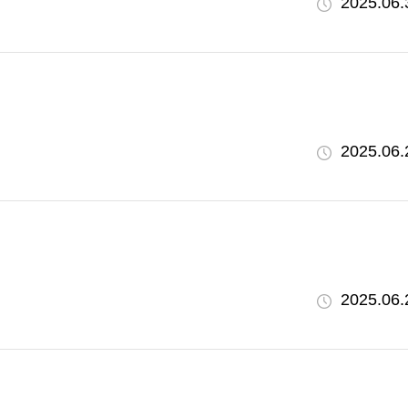
2025.06.
2025.06.
2025.06.