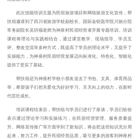
此次技能培训主题为民宿旅游项目和网络旅游文化宣传，帮
扶组邀请到了四川省旅游学校副校长、国际金钥匙学院川旅分院
常务副院长吴玥襁老师为神座村民宿经营者开展专题培训。培训
课程将理论与实践相结合，通过课堂教学、现场指导、学员互
评、整改交流等多种方式，既提高了学员的理论水平，又提升了
实操能力，为神座村民宿经营发展迈向标准化、特色化、智能化
提供了坚实了基础。
帮扶组还为神座村学校小朋友送去了书包、文具、体育用品
等，希望孩子们把关爱化为好好学习、天天向上的动力，在新时
代茁壮成长。
培训课程结束后，帮扶组与学员们进行了座谈，学员们纷纷
表示通过理论学习和实操练习，在民宿经营管理、服务质量提
升、网络宣传推广等方面学到了新知识，将会把这些知识充分用
起来，努力工作，提升民宿经营品质，吸引更多的游客到神座村