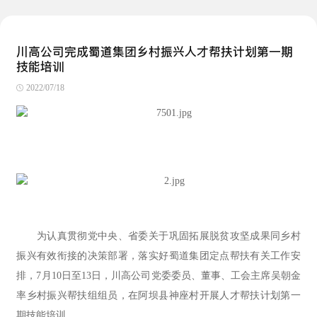
川高公司完成蜀道集团乡村振兴人才帮扶计划第一期
技能培训
2022/07/18
为认真贯彻党中央、省委关于巩固拓展脱贫攻坚成果同乡村
振兴有效衔接的决策部署，落实好蜀道集团定点帮扶有关工作安
排，7月10日至13日，川高公司党委委员、董事、工会主席吴朝金
率乡村振兴帮扶组组员，在阿坝县神座村开展人才帮扶计划第一
期技能培训。