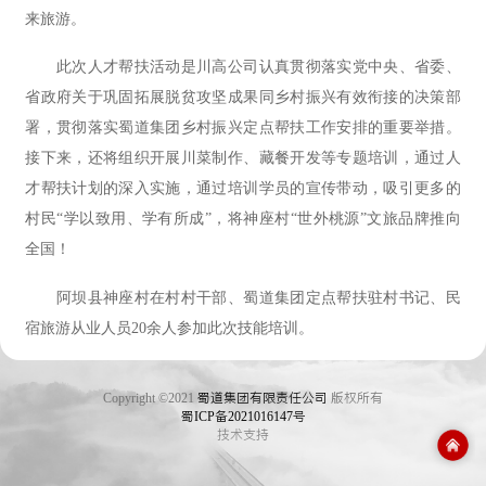
来旅游。
此次人才帮扶活动是川高公司认真贯彻落实党中央、省委、
省政府关于巩固拓展脱贫攻坚成果同乡村振兴有效衔接的决策部
署，贯彻落实蜀道集团乡村振兴定点帮扶工作安排的重要举措。
接下来，还将组织开展川菜制作、藏餐开发等专题培训，通过人
才帮扶计划的深入实施，通过培训学员的宣传带动，吸引更多的
村民“学以致用、学有所成”，将神座村“世外桃源”文旅品牌推向
全国！
阿坝县神座村在村村干部、蜀道集团定点帮扶驻村书记、民
宿旅游从业人员20余人参加此次技能培训。
Copyright ©2021
蜀道集团有限责任公司
版权所有
蜀ICP备2021016147号
技术支持