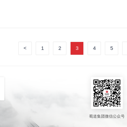
<
1
2
3
4
5
厦
蜀道集团微信公众号