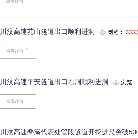
查看详情
川汶高速芤山隧道出口顺利进洞
浏览：
333
查看详情
川汶高速平安隧道出口右洞顺利进洞
浏览：
查看详情
川汶高速叠溪代表处管段隧道开挖进尺突破500