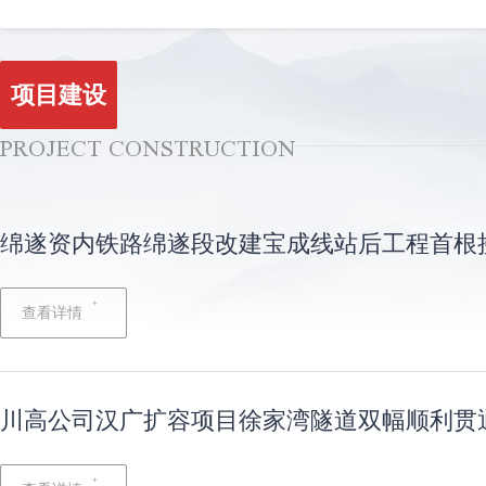
项目建设
PROJECT CONSTRUCTION
绵遂资内铁路绵遂段改建宝成线站后工程首根
查看详情
川高公司汉广扩容项目徐家湾隧道双幅顺利贯