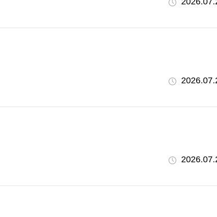
2026.07.
2026.07.
2026.07.