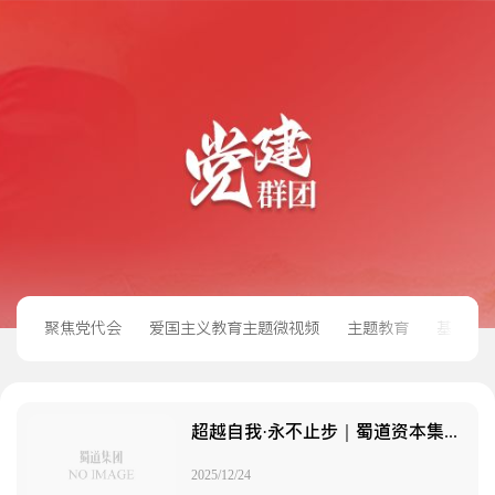
聚焦党代会
爱国主义教育主题微视频
主题教育
基层党
超越自我·永不止步｜蜀道资本集团开展徒步拓展活动凝聚团队合力
2025/12/24