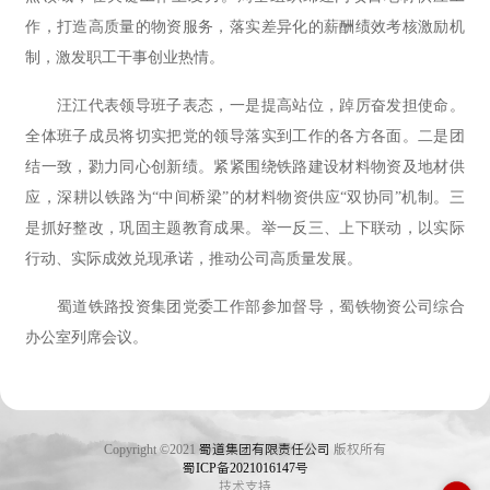
作，打造高质量的物资服务，落实差异化的薪酬绩效考核激励机
制，激发职工干事创业热情。
汪江代表领导班子表态，一是提高站位，踔厉奋发担使命。
全体班子成员将切实把党的领导落实到工作的各方各面。二是团
结一致，勠力同心创新绩。紧紧围绕铁路建设材料物资及地材供
应，深耕以铁路为“中间桥梁”的材料物资供应“双协同”机制。三
是抓好整改，巩固主题教育成果。举一反三、上下联动，以实际
行动、实际成效兑现承诺，推动公司高质量发展。
蜀道铁路投资集团党委工作部参加督导，蜀铁物资公司综合
办公室列席会议。
Copyright ©2021
蜀道集团有限责任公司
版权所有
蜀ICP备2021016147号
技术支持