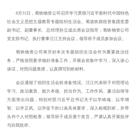
8月31日，蜀铁物资公司召开学习贯彻习近平新时代中国特色
社会主义思想主题教育专题组织生活会。蜀道铁路投资集团党委
副书记、副董事长、总经理孙立成出席会议指导；蜀铁物资公司
党支部书记、执行董事汪江主持会议，领导班子成员参加会议。
蜀铁物资公司将开好本次专题组织生活会作为重要政治任
务，严格按照要求做好准备工作，开展会前集中学习，深入谈心
谈话，对照问题查摆，认真撰写剖析材料。
会议通报了组织生活会前准备情况。汪江代表班子对照理论
学习、政治素质、能力本领、担当作为、工作作风、廉洁自律等
方面突出问题，特别对照习近平总书记关于以学铸魂、以学增
智、以学正风、以学促干的12条具体要求，深入检视剖析，并带
头作个人对照检查；领导班子成员逐个发言，严肃认真开展批评
与自我批评。