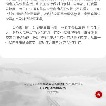
动者提供快餐盒饭，和员工餐厅做到同食材、同菜品、同质量、
同热度。每日11:30准时供应12元自助式工作餐（不限量），13:00
上线9.9元超值特惠套餐，店内特设骑手专属休憩区，全天候提供
免费热水及舒适就餐环境。
以心聚“新”，功能拓展增内涵。公司工会认真践行“民生为
大、服务人民群众”的文化理念，在提供基础服务外，增设读书、
交友等服务功能，推动服务工作从门店化向场景化转变，从单一
供给向多维赋能转变，将蜀道之道向为“新”之道延伸。
Copyright ©2021
蜀道集团有限责任公司
版权所有
蜀ICP备2021016147号
技术支持