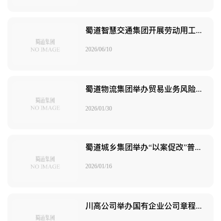
蜀道智慧交通集团开展劳动用工合规专题普法讲座
2026/06/10
蜀道物流集团举办贸易业务风险管控暨案例分享专题培训
2026/01/30
蜀道城乡集团举办“以案促改”普法培训
2026/01/16
川高公司举办国有企业公司章程修订专题培训