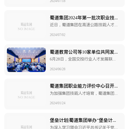
2024/07/18
蜀道集团2024年第一批次职业技能等级认定顺利开展
近日，蜀道集团在高速公路技能人才培训中心考评基地、四川成渝成仁分公司仁寿管理处考评基地顺利开展2024年第一批次职业技能等级认定工作，本次认定涉及计算机及外部设备装配调试员、汽车救援员2个职业（工种）总计80人。
2024/07/02
蜀道教育公司等10家单位共同发起成立全国交投行业人才发展联盟
6月28日，全国交投行业人才发展联盟成立大会在江苏交控人才集团镇江教培基地举行。交通运输部职业资格中心副主任孙海、交通运输部管理干部学院纪委书记郝新光、江苏省人社厅副厅长顾潮、江苏交控党委副书记陈玉明到会指导并致辞，蜀道教育公司负责人参加会议。
2024/06/28
蜀道集团职业能力评价中心召开2024年职业技能等级认定工作会
为加强集团技能人才培育，蜀道集团成立了职业能力评价中心。1月24日 ，蜀道集团职业能力评价中心召开2024年职业技能等级认定工作会，蜀道集团党校常务副校长、培训发展中心主任许正权主持会议。
2024/01/24
堡垒计划|蜀道集团举办“堡垒计划” ——第三期党支部书记（工程项目党业融合）示范培训班
为深入学习领会习近平总书记关于党的建设的重要思想，落实新时代党的建设总要求和新时代党的组织路线，提升基层党组织政治功能和组织功能，充分发挥项目党建工作质量引领项目高质量建设作用，11月12日至11月17日，蜀道集团“堡垒计划”第三期——党支部书记（工程项目党业融合）示范培训班在安徽合肥中铁四局人才发展院（党校）培训基地顺利举办。此次培训由蜀道集团党委组织部、蜀道集团党校联合主办，中铁四局人才发展院